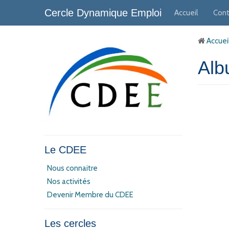
Cercle Dynamique Emploi
Accueil
Cont
Accuei
Al
Le CDEE
Nous connaitre
Nos activités
Devenir Membre du CDEE
Les cercles